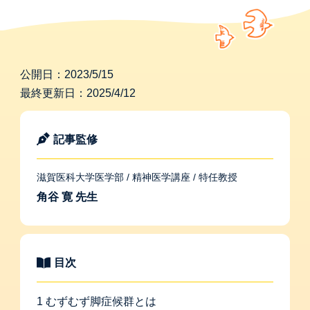
公開日：
2023/5/15
最終更新日：
2025/4/12
記事監修
滋賀医科大学医学部 / 精神医学講座 / 特任教授
角谷 寛 先生
目次
1 むずむず脚症候群とは