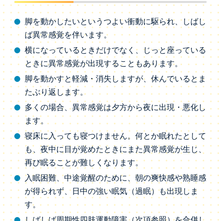
脚を動かしたいというつよい衝動に駆られ、しばし
ば異常感覚を伴います。
横になっているときだけでなく、じっと座っている
ときに異常感覚が出現することもあります。
脚を動かすと軽減・消失しますが、休んでいるとま
たぶり返します。
多くの場合、異常感覚は夕方から夜に出現・悪化し
ます。
寝床に入っても寝つけません。何とか眠れたとして
も、夜中に目が覚めたときにまた異常感覚が生じ、
再び眠ることが難しくなります。
入眠困難、中途覚醒のために、朝の爽快感や熟睡感
が得られず、日中の強い眠気（過眠）も出現しま
す。
しばしば周期性四肢運動障害（次項参照）を合併し