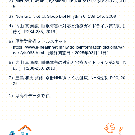
2）Mizuno s, et al: Psychiatry Clin Neurosci 59(4): 461-5, 200
5
3）Nomura T, et al: Sleep Biol Rhythm 6: 139-145, 2008
4）内山 真 編集. 睡眠障害の対応と治療ガイドライン第3版, じ
ほう, P.234-235, 2019
5）厚生労働省 e-ヘルスネット
https://www.e-healthnet.mhlw.go.jp/information/dictionary/h
eart/yk-068.html （最終閲覧日：2025年03月11日）
6）内山 真 編集. 睡眠障害の対応と治療ガイドライン第3版, じ
ほう, P.238-239, 2019
7）三島 和夫 監修. 別冊NHKきょうの健康, NHK出版, P.90, 20
22
1）は海外データです。