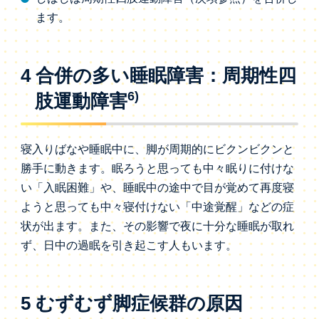
ます。
4 合併の多い睡眠障害：周期性四
6)
肢運動障害
寝入りばなや睡眠中に、脚が周期的にビクンビクンと
勝手に動きます。眠ろうと思っても中々眠りに付けな
い「入眠困難」や、睡眠中の途中で目が覚めて再度寝
ようと思っても中々寝付けない「中途覚醒」などの症
状が出ます。また、その影響で夜に十分な睡眠が取れ
ず、日中の過眠を引き起こす人もいます。
5 むずむず脚症候群の原因