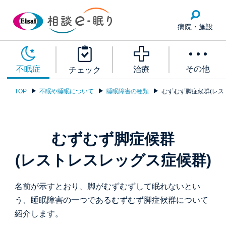
病院・施設
その他
不眠症
治療
チェック
TOP
不眠や睡眠について
睡眠障害の種類
むずむず脚症候群(レス
むずむず脚症候群
(レストレスレッグス症候群)
名前が示すとおり、脚がむずむずして眠れないとい
う、睡眠障害の一つであるむずむず脚症候群について
紹介します。