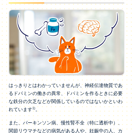
はっきりとはわかっていませんが、神経伝達物質であ
るドパミンの働きの異常、ドパミンを作るときに必要
な鉄分の欠乏などが関係しているのではないかといわ
1)
れています
。
また、パーキンソン病、慢性腎不全（特に透析中）、
関節リウマチなどの病気がある人や、妊娠中の人、カ