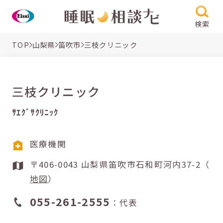
検索
TOP
山梨県
笛吹市
三枝クリニック
三枝クリニック
ｻｴｸﾞｻｸﾘﾆｯｸ
医療機関
〒406-0043 山梨県笛吹市石和町河内37-2（
地図
）
055-261-2555
：代表