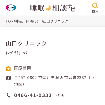
検索
TOP
神奈川県
藤沢市
山口クリニック
山口クリニック
ﾔﾏｸﾞﾁｸﾘﾆｯｸ
医療機関
〒252-0802 神奈川県藤沢市高倉2332-1（
地図
）
0466-41-0333
：代表