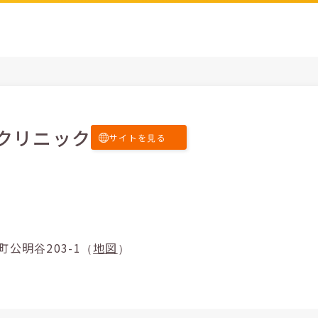
クリニック
サイトを見る
区瀬戸町公明谷203-1（
地図
）