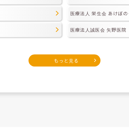
医療法人 栄生会 あけぼ
医療法人誠医会 矢野医院
もっと見る