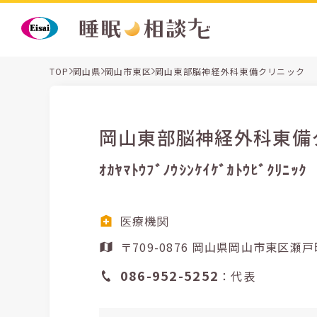
TOP
岡山県
岡山市東区
岡山東部脳神経外科東備クリニック
岡山東部脳神経外科東備
ｵｶﾔﾏﾄｳﾌﾞﾉｳｼﾝｹｲｹﾞｶﾄｳﾋﾞｸﾘﾆｯｸ
医療機関
〒709-0876 岡山県岡山市東
086-952-5252
：代表