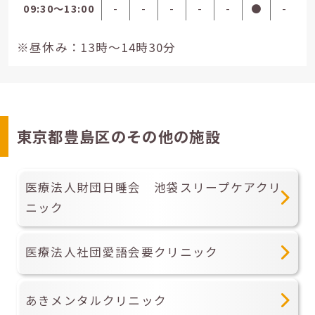
09:30〜13:00
-
-
-
-
-
●
-
※昼休み：13時～14時30分
東京都豊島区のその他の施設
医療法人財団日睡会 池袋スリープケアクリ
ニック
医療法人社団愛語会要クリニック
あきメンタルクリニック