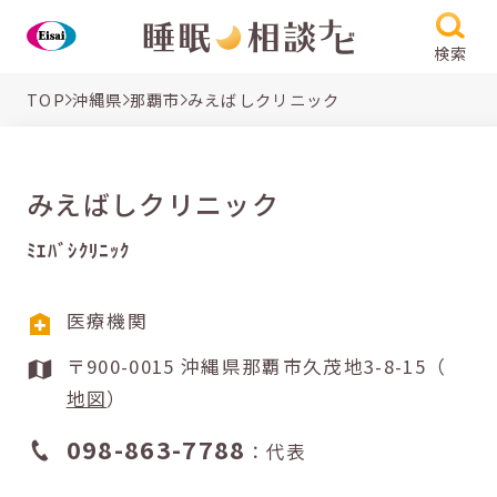
検索
TOP
沖縄県
那覇市
みえばしクリニック
みえばしクリニック
ﾐｴﾊﾞｼｸﾘﾆｯｸ
医療機関
〒900-0015 沖縄県那覇市久茂地3-8-15（
地図
）
098-863-7788
：代表