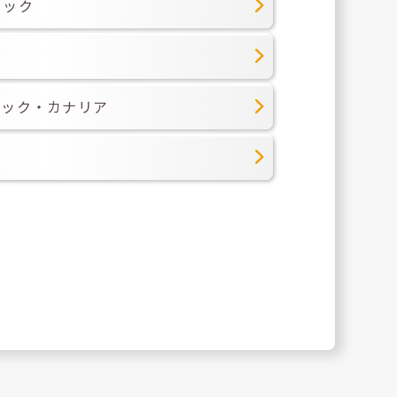
ニック
ニック・カナリア