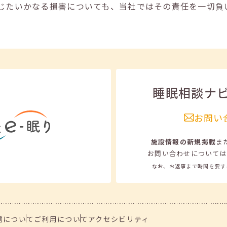
じたいかなる損害についても、当社ではその責任を一切負
睡眠相談ナ
お問い
施設情報の新規掲載
ま
お問い合わせについては
なお、お返事まで時間を要す
信について
ご利用について
アクセシビリティ