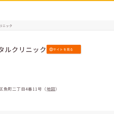
リニック
タルクリニック
サイトを見る
州市小倉北区魚町二丁目4番11号（
地図
）