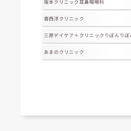
坂本クリニック耳鼻咽喉科
香西洋クリニック
三原デイケア＋クリニックりぼんりぼ
あまのクリニック