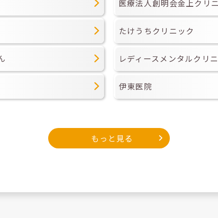
医療法人創明会金上クリ
たけうちクリニック
ん
レディースメンタルクリ
伊東医院
もっと見る