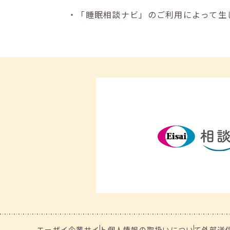
・「睡眠相談ナビ」のご利用によって生
エーザイ企業サイト
個人情報の取扱いについて
外部送