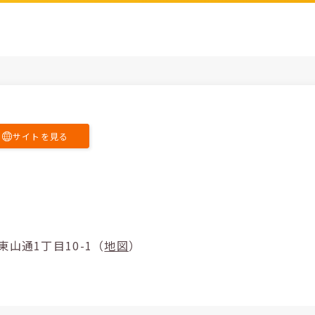
サイトを見る
市千種区東山通1丁目10-1（
地図
）