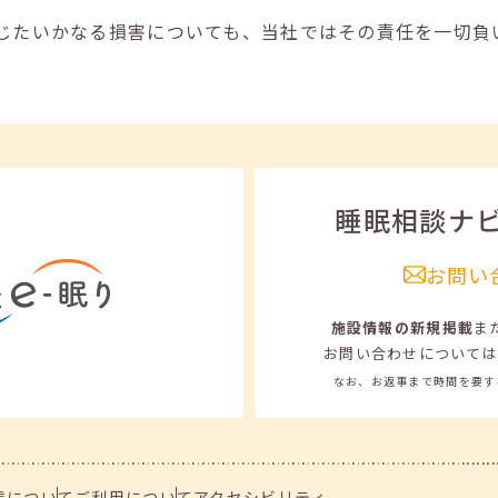
じたいかなる損害についても、当社ではその責任を一切負
睡眠相談ナ
お問い
施設情報の新規掲載
ま
お問い合わせについては
なお、お返事まで時間を要す
信について
ご利用について
アクセシビリティ