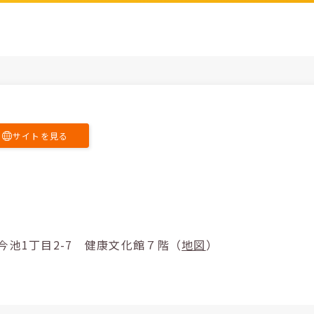
サイトを見る
古屋市千種区今池1丁目2-7 健康文化館７階（
地図
）