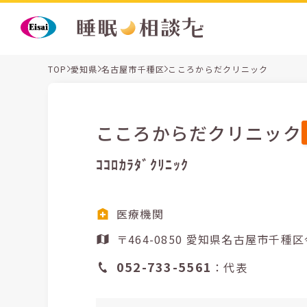
TOP
愛知県
名古屋市千種区
こころからだクリニック
こころからだクリニック
ｺｺﾛｶﾗﾀﾞｸﾘﾆｯｸ
医療機関
〒464-0850 愛知県名
052-733-5561
：代表