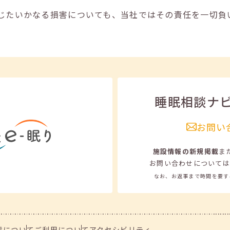
じたいかなる損害についても、当社ではその責任を一切負
睡眠相談ナ
お問い
施設情報の新規掲載
ま
お問い合わせについては
なお、お返事まで時間を要す
信について
ご利用について
アクセシビリティ