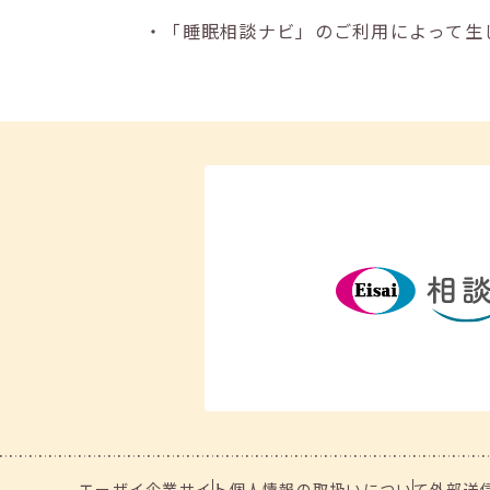
・「睡眠相談ナビ」のご利用によって生
エーザイ企業サイト
個人情報の取扱いについて
外部送