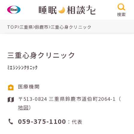
検索
TOP
三重県
鈴鹿市
三重心身クリニック
三重心身クリニック
ﾐｴｼﾝｼﾝｸﾘﾆｯｸ
医療機関
〒513-0824 三重県鈴鹿市道伯町2064-1（
地図
）
059-375-1100
：代表