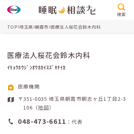
検索
TOP
埼玉県
朝霞市
医療法人桜花会鈴木内科
医療法人桜花会鈴木内科
ｲﾘｮｳﾎｳｼﾞﾝｵｳｶｶｲｽｽﾞｷﾅｲｶ
医療機関
〒351-0035 埼玉県朝霞市朝志ヶ丘1丁目2-3
106（
地図
）
048-473-6611
：代表