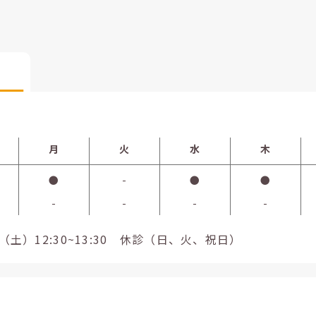
月
火
水
木
●
-
●
●
-
-
-
-
0（土）12:30~13:30 休診（日、火、祝日）