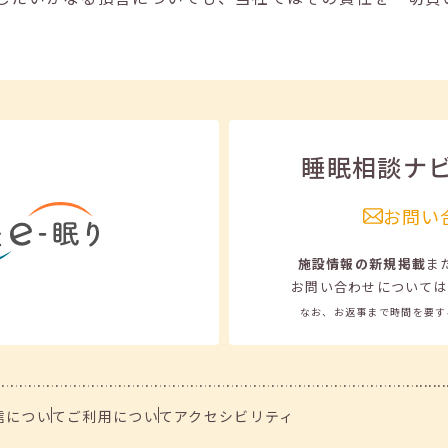
睡眠相談ナ
お問い
施設情報の新規掲載
ま
お問い合わせについては
なお、お返事まで時間を要す
信について
ご利用について
アクセシビリティ