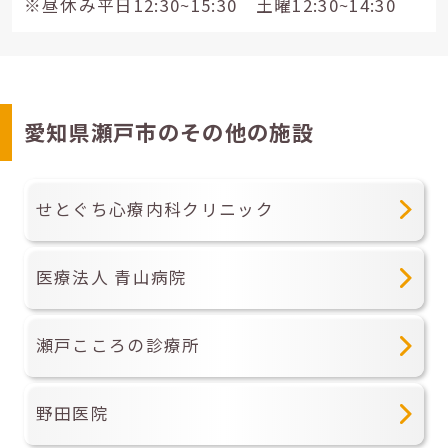
※昼休み平日12:30~15:30 土曜12:30~14:30
愛知県瀬戸市のその他の施設
せとぐち心療内科クリニック
医療法人 青山病院
瀬戸こころの診療所
野田医院