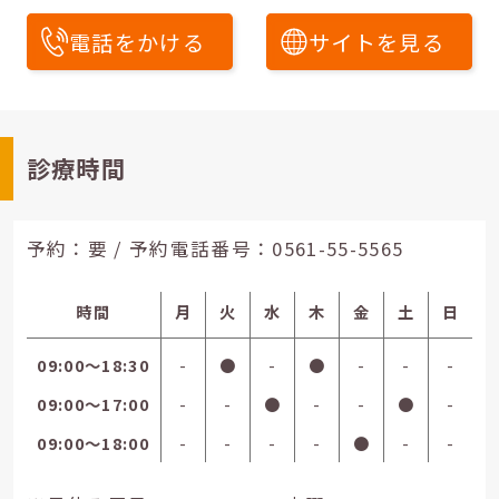
電話をかける
サイトを見る
診療時間
予約：要 / 予約電話番号：
0561-55-5565
時間
月
火
水
木
金
土
日
09:00〜18:30
-
●
-
●
-
-
-
09:00〜17:00
-
-
●
-
-
●
-
09:00〜18:00
-
-
-
-
●
-
-