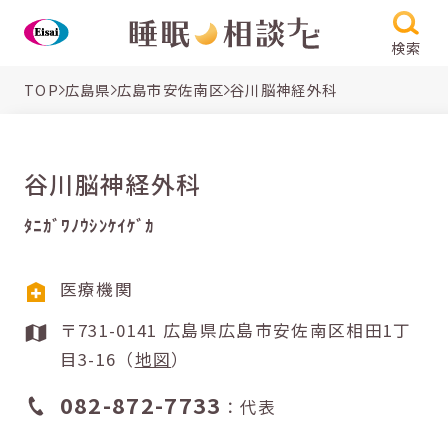
検索
TOP
広島県
広島市安佐南区
谷川脳神経外科
谷川脳神経外科
ﾀﾆｶﾞﾜﾉｳｼﾝｹｲｹﾞｶ
医療機関
〒731-0141 広島県広島市安佐南区相田1丁
目3-16（
地図
）
082-872-7733
：代表