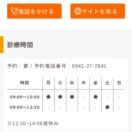
電話をかける
サイトを見る
診療時間
予約：要 / 予約電話番号：
0942-27-7841
時間
月
火
水
木
金
土
日
09:00〜18:00
●
●
●
-
●
-
-
09:00〜12:30
-
-
-
-
-
●
-
※12:30~14:00昼休み