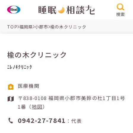
検索
TOP
福岡県
小郡市
楡の木クリニック
楡の木クリニック
ﾆﾚﾉｷｸﾘﾆｯｸ
医療機関
〒838-0108 福岡県小郡市美鈴の杜1丁目1号
1番（
地図
）
0942-27-7841
：代表