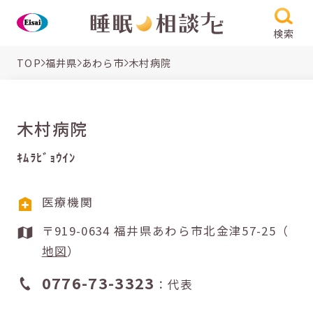
検索
TOP
福井県
あわら市
木村病院
木村病院
ｷﾑﾗﾋﾞｮｳｲﾝ
医療機関
〒919-0634 福井県あわら市北金津57-25（
地図
）
0776-73-3323
：代表