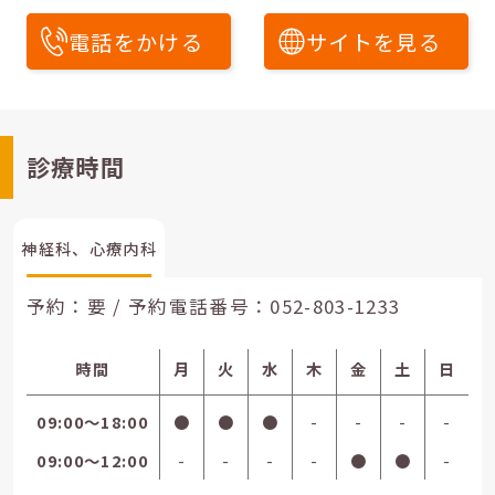
電話をかける
サイトを見る
診療時間
神経科、心療内科
予約：要 / 予約電話番号：
052-803-1233
時間
月
火
水
木
金
土
日
09:00〜18:00
●
●
●
-
-
-
-
09:00〜12:00
-
-
-
-
●
●
-