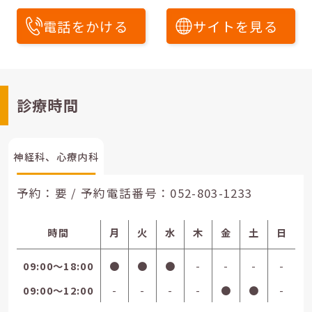
電話をかける
サイトを見る
診療時間
神経科、心療内科
予約：要 / 予約電話番号：
052-803-1233
時間
月
火
水
木
金
土
日
09:00〜18:00
●
●
●
-
-
-
-
09:00〜12:00
-
-
-
-
●
●
-