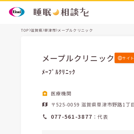
TOP
滋賀県
草津市
メープルクリニック
メープルクリニック
サイ
ﾒｰﾌﾟﾙｸﾘﾆｯｸ
医療機関
〒525-0059 滋賀県草津市野路1
077-561-3877
：代表