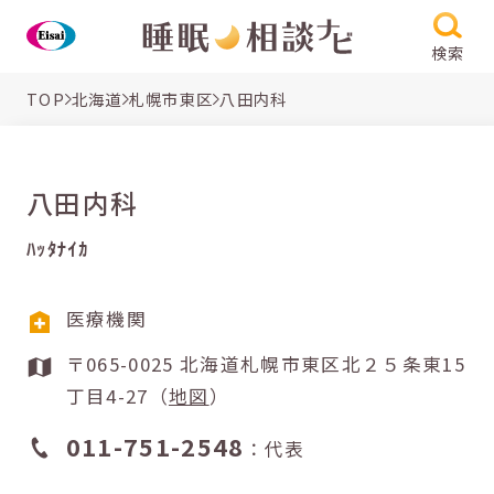
検索
TOP
北海道
札幌市東区
八田内科
八田内科
ﾊｯﾀﾅｲｶ
医療機関
〒065-0025 北海道札幌市東区北２５条東15
丁目4-27（
地図
）
011-751-2548
：代表