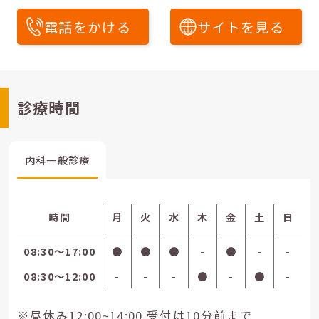
電話をかける
サイトを見る
診療時間
内科一般診療
時間
月
火
水
木
金
土
日
08:30〜17:00
●
●
●
-
●
-
-
08:30〜12:00
-
-
-
●
-
●
-
※昼休み12:00~14:00 受付は10分前まで