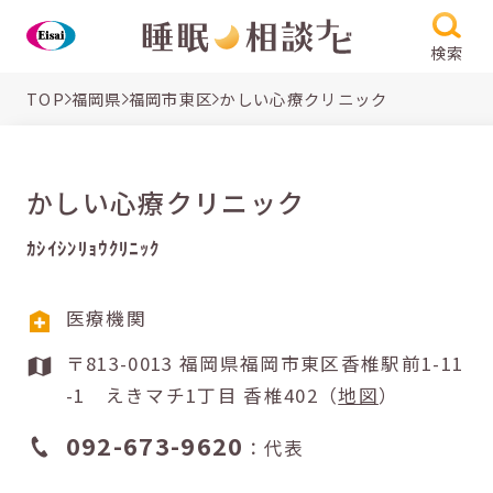
検索
TOP
福岡県
福岡市東区
かしい心療クリニック
かしい心療クリニック
ｶｼｲｼﾝﾘｮｳｸﾘﾆｯｸ
医療機関
〒813-0013 福岡県福岡市東区香椎駅前1-11
-1 えきマチ1丁目 香椎402（
地図
）
092-673-9620
：代表