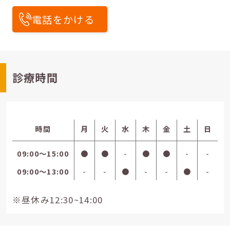
電話をかける
診療時間
時間
月
火
水
木
金
土
日
09:00〜15:00
●
●
-
●
●
-
-
09:00〜13:00
-
-
●
-
-
●
-
※昼休み12:30~14:00