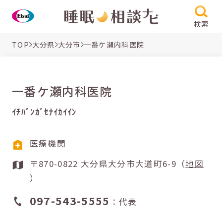
検索
TOP
大分県
大分市
一番ケ瀬内科医院
一番ケ瀬内科医院
ｲﾁﾊﾞﾝｶﾞｾﾅｲｶｲｲﾝ
医療機関
〒870-0822 大分県大分市大道町6-9（
地図
）
097-543-5555
：代表