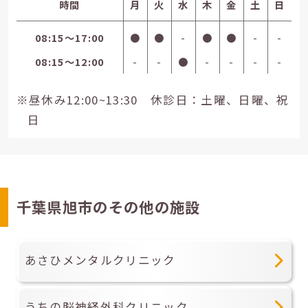
時間
月
火
水
木
金
土
日
08:15〜17:00
●
●
-
●
●
-
-
08:15〜12:00
-
-
●
-
-
-
-
※昼休み12:00~13:30 休診日：土曜、日曜、祝
日
千葉県旭市のその他の施設
あさひメンタルクリニック
うちの脳神経外科クリニック