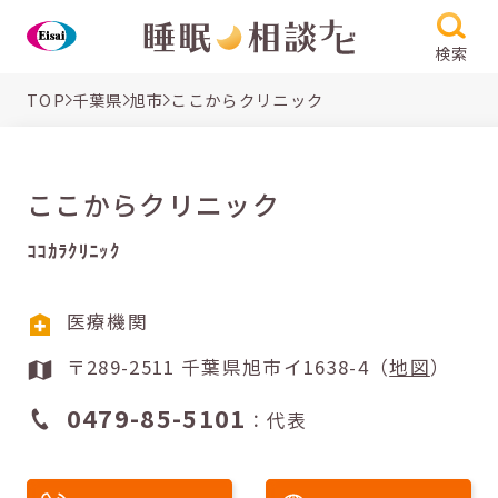
検索
TOP
千葉県
旭市
ここからクリニック
ここからクリニック
ｺｺｶﾗｸﾘﾆｯｸ
医療機関
〒289-2511 千葉県旭市イ1638-4（
地図
）
0479-85-5101
：代表