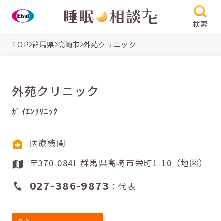
検索
TOP
群馬県
高崎市
外苑クリニック
外苑クリニック
ｶﾞｲｴﾝｸﾘﾆｯｸ
医療機関
〒370-0841 群馬県高崎市栄町1-10（
地図
）
027-386-9873
：代表