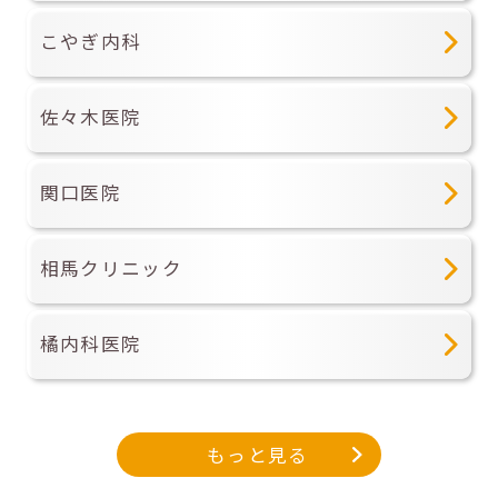
こやぎ内科
佐々木医院
関口医院
相馬クリニック
橘内科医院
もっと見る