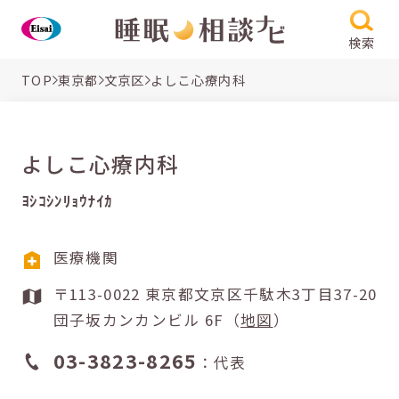
検索
TOP
東京都
文京区
よしこ心療内科
よしこ心療内科
ﾖｼｺｼﾝﾘｮｳﾅｲｶ
医療機関
〒113-0022 東京都文京区千駄木3丁目37-20
団子坂カンカンビル 6F（
地図
）
03-3823-8265
：代表