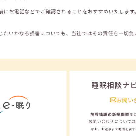
前にお電話などでご確認されることをおすすめいたします
じたいかなる損害についても、当社ではその責任を一切負
睡眠相談ナ
お問い
施設情報の新規掲載
ま
お問い合わせについては
なお、お返事まで時間を要す