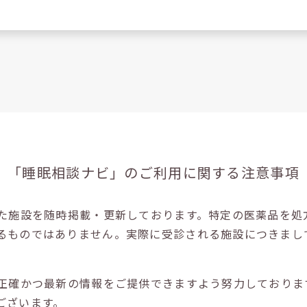
「睡眠相談ナビ」の
ご利用に関する注意事項
た施設を随時掲載・更新しております。特定の医薬品を処
るものではありません。実際に受診される施設につきまし
正確かつ最新の情報をご提供できますよう努力しておりま
ございます。