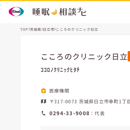
TOP
茨城県
日立市
こころのクリニック日立
こころのクリニック日立
ｺｺﾛﾉｸﾘﾆｯｸﾋﾀﾁ
医療機関
〒317-0073 茨城県日立市幸
0294-33-9008
：代表