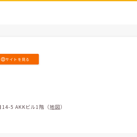
サイトを見る
町1丁目14-5 AKKビル1階（
地図
）