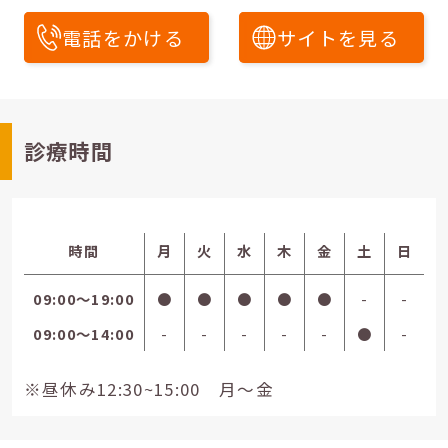
電話をかける
サイトを見る
診療時間
時間
月
火
水
木
金
土
日
09:00〜19:00
●
●
●
●
●
-
-
09:00〜14:00
-
-
-
-
-
●
-
※昼休み12:30~15:00 月～金