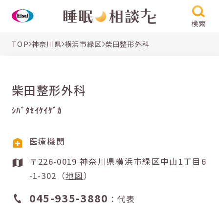
検索
TOP
神奈川県
横浜市緑区
柴田整形外科
柴田整形外科
ｼﾊﾞﾀｾｲｹｲｹﾞｶ
医療機関
〒226-0019 神奈川県横浜市緑区中山1丁目6
-1-302（
地図
）
045-935-3880
：代表