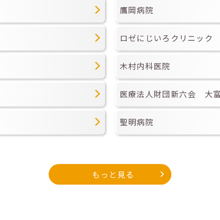
鷹岡病院
ロゼにじいろクリニック
木村内科医院
医療法人財団新六会 大
聖明病院
もっと見る