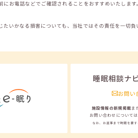
前にお電話などでご確認されることをおすすめいたします
じたいかなる損害についても、当社ではその責任を一切負
睡眠相談ナ
お問い
施設情報の新規掲載
ま
お問い合わせについては
なお、お返事まで時間を要す