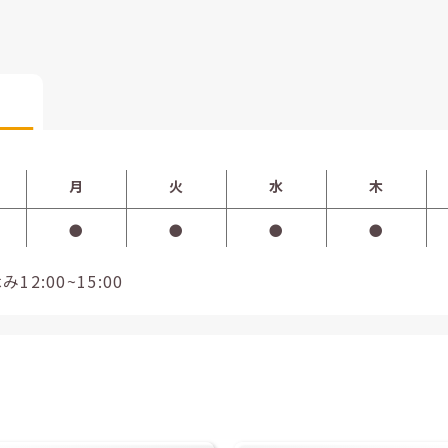
月
火
水
木
●
●
●
●
2:00~15:00