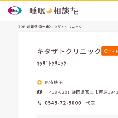
TOP
静岡県
富士市
キタザトクリニック
キタザトクリニック
サイ
ｷﾀｻﾞﾄｸﾘﾆｯｸ
医療機関
〒419-0201 静岡県富士市厚原19
0545-72-5000
：代表