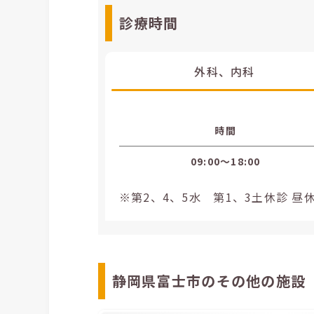
診療時間
外科、内科
時間
09:00〜18:00
※第2、4、5水 第1、3土休診 昼休み1
静岡県富士市のその他の施設