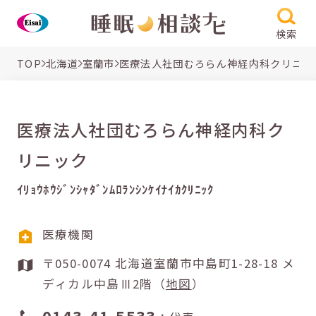
検索
TOP
北海道
室蘭市
医療法人社団むろらん神経内科クリニッ
医療法人社団むろらん神経内科ク
リニック
ｲﾘｮｳﾎｳｼﾞﾝｼｬﾀﾞﾝﾑﾛﾗﾝｼﾝｹｲﾅｲｶｸﾘﾆｯｸ
医療機関
〒050-0074 北海道室蘭市中島町1-28-18 メ
ディカル中島Ⅲ2階（
地図
）
0143-41-5533