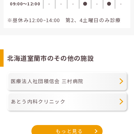
09:00〜12:00
-
-
-
●
-
●
-
※昼休み12:00~14:00 第2、4土曜日のみ診療
北海道室蘭市のその他の施設
医療法人社団積信会 三村病院
あとう内科クリニック
もっと見る