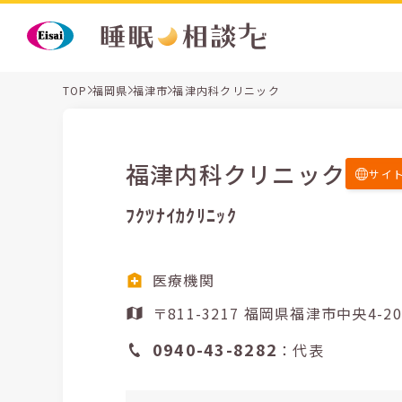
TOP
福岡県
福津市
福津内科クリニック
福津内科クリニック
サイ
ﾌｸﾂﾅｲｶｸﾘﾆｯｸ
医療機関
〒811-3217 福岡県福津市中央4-
0940-43-8282
：代表