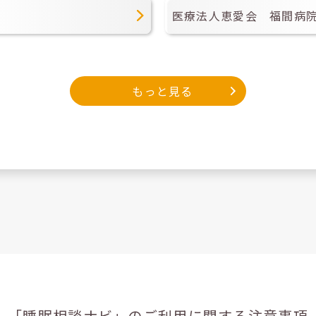
医療法人恵愛会 福間病
もっと見る
「睡眠相談ナビ」の
ご利用に関する注意事項