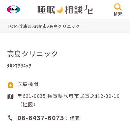
検索
TOP
兵庫県
尼崎市
高島クリニック
高島クリニック
ﾀｶｼﾏｸﾘﾆｯｸ
医療機関
〒661-0035 兵庫県尼崎市武庫之荘2-30-10
（
地図
）
06-6437-6073
：代表