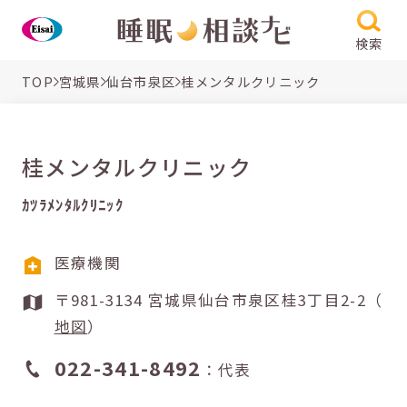
検索
TOP
宮城県
仙台市泉区
桂メンタルクリニック
桂メンタルクリニック
ｶﾂﾗﾒﾝﾀﾙｸﾘﾆｯｸ
医療機関
〒981-3134 宮城県仙台市泉区桂3丁目2-2（
地図
）
022-341-8492
：代表