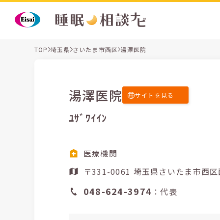
TOP
埼玉県
さいたま市西区
湯澤医院
湯澤医院
サイトを見る
ﾕｻﾞﾜｲｲﾝ
医療機関
〒331-0061 埼玉県さいたま
048-624-3974
：代表