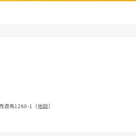
市西区西遊馬1260-1（
地図
）