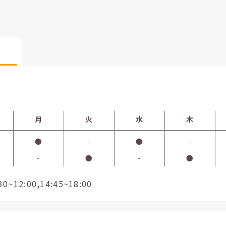
月
火
水
木
●
-
●
-
-
●
-
●
12:00,14:45~18:00