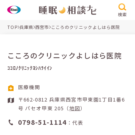
検索
TOP
兵庫県
西宮市
こころのクリニックよしはら医院
こころのクリニックよしはら医院
ｺｺﾛﾉｸﾘﾆｯｸﾖｼﾊﾗｲｲﾝ
医療機関
〒662-0812 兵庫県西宮市甲東園1丁目1番6
号 パセオ甲東 205（
地図
）
0798-51-1114
：代表