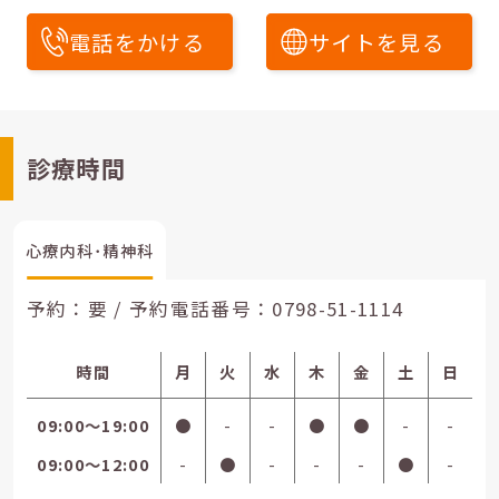
電話をかける
サイトを見る
診療時間
心療内科･精神科
予約：要 / 予約電話番号：
0798-51-1114
時間
月
火
水
木
金
土
日
09:00〜19:00
●
-
-
●
●
-
-
09:00〜12:00
-
●
-
-
-
●
-