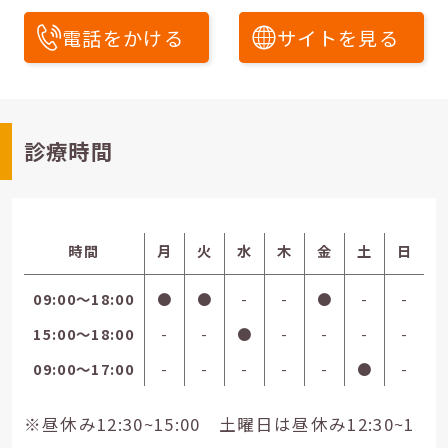
電話をかける
サイトを見る
診療時間
時間
月
火
水
木
金
土
日
09:00〜18:00
●
●
-
-
●
-
-
15:00〜18:00
-
-
●
-
-
-
-
09:00〜17:00
-
-
-
-
-
●
-
※昼休み12:30~15:00 土曜日は昼休み12:30~1