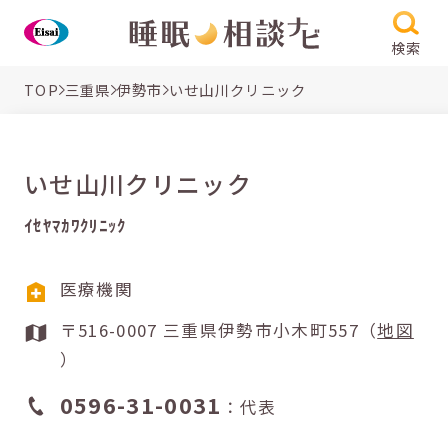
検索
TOP
三重県
伊勢市
いせ山川クリニック
いせ山川クリニック
ｲｾﾔﾏｶﾜｸﾘﾆｯｸ
医療機関
〒516-0007 三重県伊勢市小木町557（
地図
）
0596-31-0031
：代表