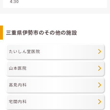
4:30
三重県伊勢市のその他の施設
たいしん堂医院
山本医院
高見内科
宅間内科