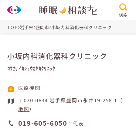
検索
TOP
岩手県
盛岡市
小坂内科消化器科クリニック
小坂内科消化器科クリニック
ｺｻｶﾅｲｶｼｮｳｶｷｶｸﾘﾆｯｸ
医療機関
〒020-0834 岩手県盛岡市永井19-258-1（
地図
）
019-605-6050
：代表