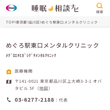
検索
TOP
東京都
品川区
めぐろ駅東口メンタルクリニック
めぐろ駅東口メンタルクリニック
ﾒｸﾞﾛｴｷﾋｶﾞｼｸﾞﾁﾒﾝﾀﾙｸﾘﾆｯｸ
医療機関
〒141-0021 東京都品川区上大崎3-3-1 オバ
タビル 5F（
地図
）
03-6277-2188
：代表