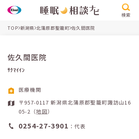
検索
TOP
新潟県
北蒲原郡聖籠町
佐久間医院
佐久間医院
ｻｸﾏｲｲﾝ
医療機関
〒957-0117 新潟県北蒲原郡聖籠町諏訪山16
05-2（
地図
）
0254-27-3901
：代表