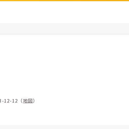
町3-12-12（
地図
）