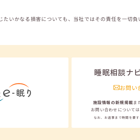
じたいかなる損害についても、当社ではその責任を一切負
睡眠相談ナ
お問い
施設情報の新規掲載
ま
お問い合わせについては
なお、お返事まで時間を要す