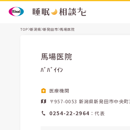
TOP
新潟県
新発田市
馬場医院
馬場医院
ﾊﾞﾊﾞｲｲﾝ
医療機関
〒957-0053 新潟県新発田市中央
0254-22-2964
：代表