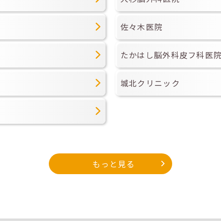
佐々木医院
たかはし脳外科皮フ科医
城北クリニック
もっと見る