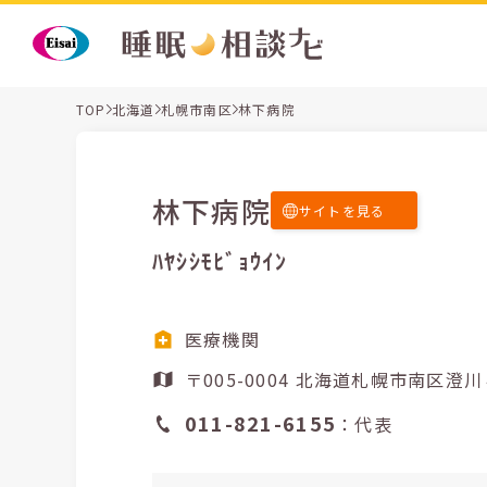
TOP
北海道
札幌市南区
林下病院
林下病院
サイトを見る
ﾊﾔｼｼﾓﾋﾞｮｳｲﾝ
医療機関
〒005-0004 北海道札幌市南区
011-821-6155
：代表