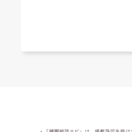
・「睡眠相談ナビ」は、掲載許可を受け