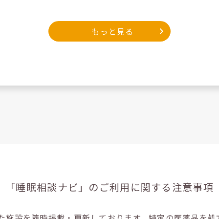
もっと見る
「睡眠相談ナビ」の
ご利用に関する注意事項
た施設を随時掲載・更新しております。特定の医薬品を処