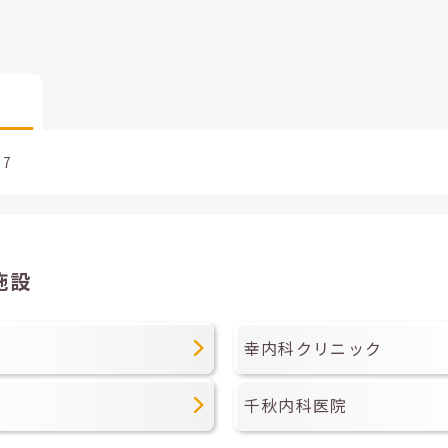
57
施設
幸内科クリニック
千秋内科医院