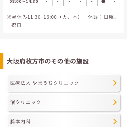
08:00〜14:30
-
-
-
-
-
●
-
※昼休み11:30~16:00（火、木） 休診：日曜、
祝日
大阪府枚方市のその他の施設
医療法人 やまうちクリニック
渚クリニック
藤本内科