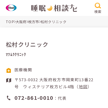
検索
TOP
大阪府
枚方市
松村クリニック
松村クリニック
ﾏﾂﾑﾗｸﾘﾆｯｸ
医療機関
〒573-0032 大阪府枚方市岡東町13番22
号 ウィステリア枚方ビル4階（
地図
）
072-861-0010
：代表