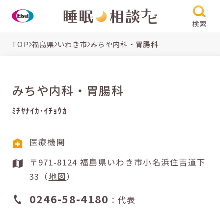
検索
TOP
福島県
いわき市
みちや内科・胃腸科
みちや内科・胃腸科
ﾐﾁﾔﾅｲｶ･ｲﾁｮｳｶ
医療機関
〒971-8124 福島県いわき市小名浜住吉道下
33（
地図
）
0246-58-4180
：代表