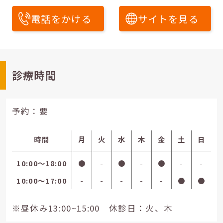
電話をかける
サイトを見る
診療時間
予約：要
時間
月
火
水
木
金
土
日
10:00〜18:00
●
-
●
-
●
-
-
10:00〜17:00
-
-
-
-
-
●
●
※昼休み13:00~15:00 休診日：火、木