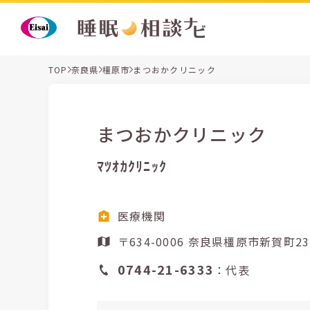
TOP
奈良県
橿原市
まつおかクリニック
まつおかクリニック
ﾏﾂｵｶｸﾘﾆｯｸ
医療機関
〒634-0006 奈良県橿原
0744-21-6333
：代表