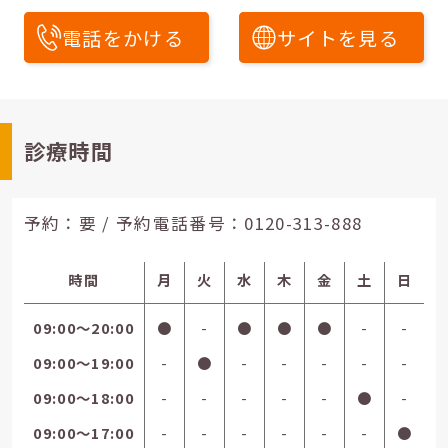
電話をかける
サイトを見る
診療時間
予約：要 / 予約電話番号：
0120-313-888
時間
月
火
水
木
金
土
日
09:00〜20:00
●
-
●
●
●
-
-
09:00〜19:00
-
●
-
-
-
-
-
09:00〜18:00
-
-
-
-
-
●
-
09:00〜17:00
-
-
-
-
-
-
●