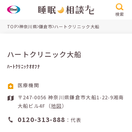
検索
TOP
神奈川県
鎌倉市
ハートクリニック大船
ハートクリニック大船
ﾊｰﾄｸﾘﾆｯｸｵｵﾌﾅ
医療機関
〒247-0056 神奈川県鎌倉市大船1-22-9湘南
大船ビル4F（
地図
）
0120-313-888
：代表