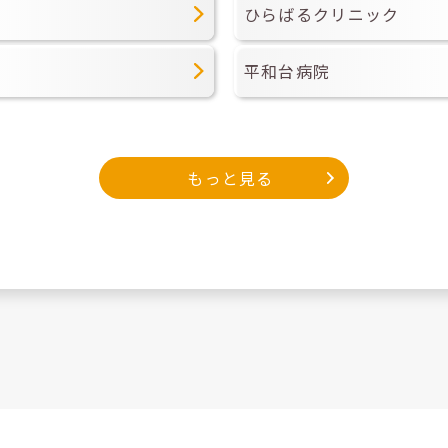
ひらばるクリニック
平和台病院
もっと見る