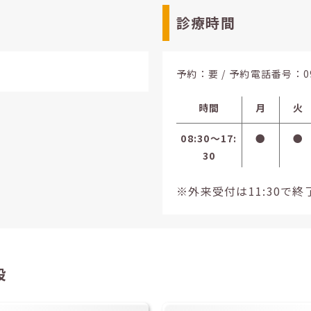
診療時間
予約：要 / 予約電話番号：
0
時間
月
火
08:30〜17:
●
●
30
※外来受付は11:30で終
設