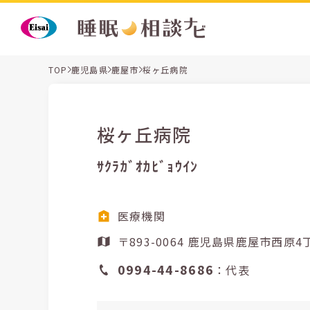
TOP
鹿児島県
鹿屋市
桜ヶ丘病院
桜ヶ丘病院
ｻｸﾗｶﾞｵｶﾋﾞｮｳｲﾝ
医療機関
〒893-0064 鹿児島県鹿屋市西
0994-44-8686
：代表