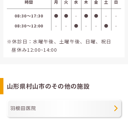
時間
月
火
水
木
金
土
日
08:30〜17:30
●
●
-
●
●
-
-
08:30〜12:00
-
-
●
-
-
●
-
※休診日：水曜午後、土曜午後、日曜、祝日
昼休み12:00~14:00
山形県村山市のその他の施設
羽根田医院