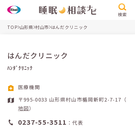
検索
TOP
山形県
村山市
はんだクリニック
はんだクリニック
ﾊﾝﾀﾞｸﾘﾆｯｸ
医療機関
〒995-0033 山形県村山市楯岡新町2-7-17（
地図
）
0237-55-3511
：代表