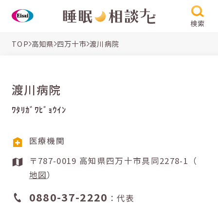
検索
TOP
高知県
四万十市
渡川病院
渡川病院
ﾜﾀﾘｶﾞﾜﾋﾞｮｳｲﾝ
医療機関
〒787-0019 高知県四万十市具同2278-1（
地図
）
0880-37-2220
：代表