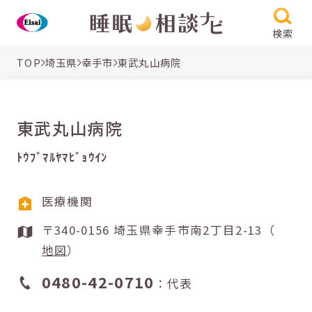
検索
TOP
埼玉県
幸手市
東武丸山病院
東武丸山病院
ﾄｳﾌﾞﾏﾙﾔﾏﾋﾞｮｳｲﾝ
医療機関
〒340-0156 埼玉県幸手市南2丁目2-13（
地図
）
0480-42-0710
：代表